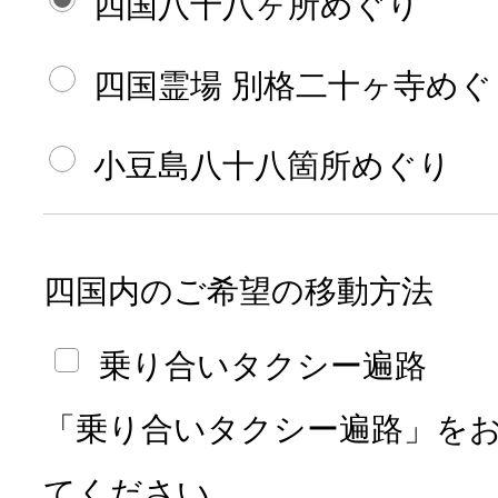
四国八十八ヶ所めぐり
四国霊場 別格二十ヶ寺めぐ
小豆島八十八箇所めぐり
四国内のご希望の
移動方法
乗り合いタクシー遍路
「乗り合いタクシー遍路」を
てください。