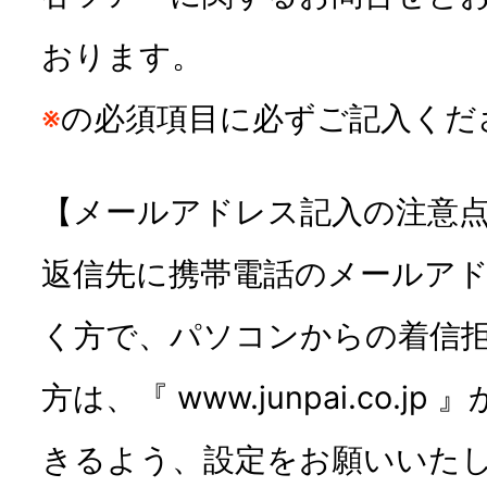
おります。
※
の必須項目に必ずご記入くだ
【メールアドレス記入の注意
返信先に携帯電話のメールア
く方で、パソコンからの着信
方は、『 www.junpai.co.
きるよう、設定をお願いいた