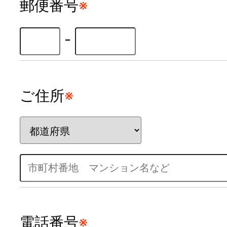
郵便番号
※
-
ご住所
※
電話番号
※