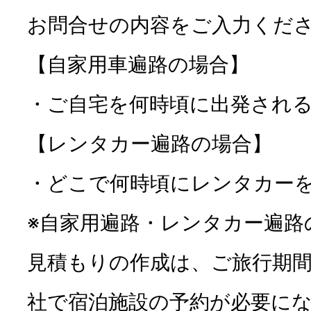
お問合せの内容をご入力くだ
【自家用車遍路の場合】
・ご自宅を何時頃に出発され
【レンタカー遍路の場合】
・どこで何時頃にレンタカー
※自家用遍路・レンタカー遍路
見積もりの作成は、ご旅行期間
社で宿泊施設の予約が必要に