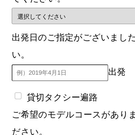
出発日のご指定がございまし
い。
出発
貸切タクシー遍路
ご希望のモデルコースがあり
ださい。