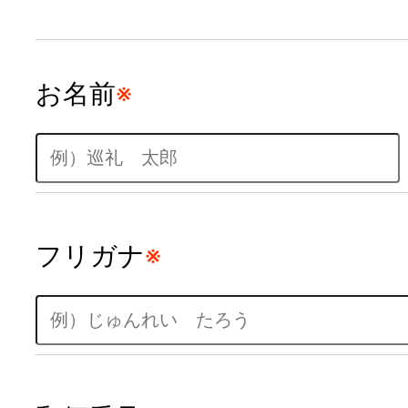
お名前
※
フリガナ
※