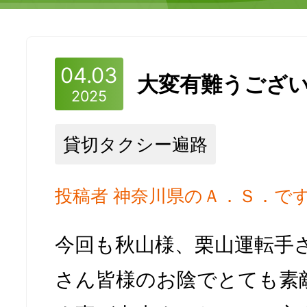
04.03
大変有難うござ
2025
貸切タクシー遍路
投稿者 神奈川県のＡ．Ｓ．で
今回も秋山様、栗山運転手
さん皆様のお陰でとても素