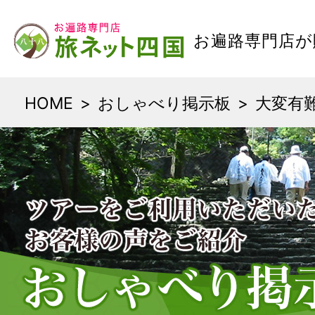
お遍路専門店が
HOME
おしゃべり掲示板
大変有