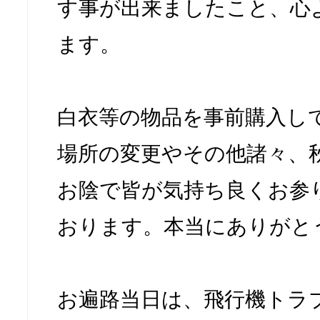
す事が出来ましたこと、心
ます。
白衣等の物品を事前購入し
場所の変更やその他諸々、
お陰で皆が気持ち良くお参
おります。本当にありがと
お遍路当日は、飛行機トラ